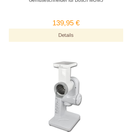
Gemüseschneider für Bosch MUM5
139,95 €
Details