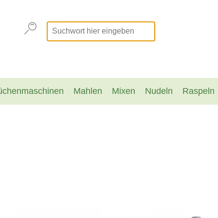
üchenmaschinen
Mahlen
Mixen
Nudeln
Raspeln