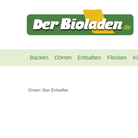
Backen
Dörren
Entsaften
Flocken
K
Green Star Entsafter